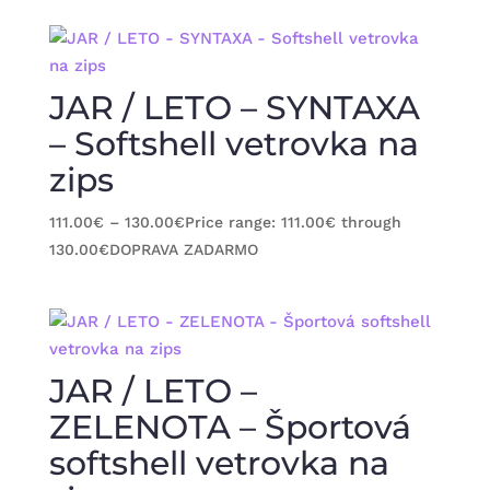
JAR / LETO – SYNTAXA
– Softshell vetrovka na
zips
111.00
€
–
130.00
€
Price range: 111.00€ through
130.00€
DOPRAVA ZADARMO
JAR / LETO –
ZELENOTA – Športová
softshell vetrovka na