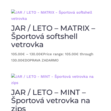
JAR / LETO – MATRIX –
Športová softshell
vetrovka
105.00
€
–
130.00
€
Price range: 105.00€ through
130.00€
DOPRAVA ZADARMO
JAR / LETO – MINT –
Športová vetrovka na
zips