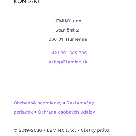
KONTAKT
LEMINX s.r.o.
Staničná 21
066 01 Humenné
+421 951 385 785
eshop@leminx.sk
Obchodné podmienky
•
Reklamačný
poriadok
•
Ochrana osobných údajov
©️ 2019-2026
•
LEMINX s.r.o.
•
Všetky práva