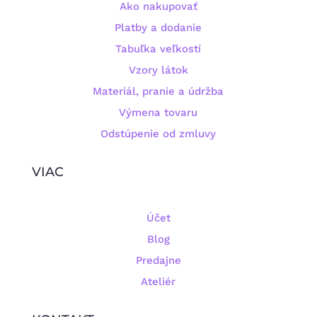
Ako nakupovať
Platby a dodanie
Tabuľka veľkostí
Vzory látok
Materiál, pranie a údržba
Výmena tovaru
Odstúpenie od zmluvy
VIAC
Účet
Blog
Predajne
Ateliér