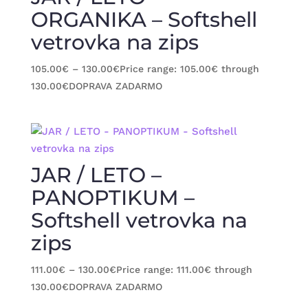
ORGANIKA – Softshell
vetrovka na zips
105.00
€
–
130.00
€
Price range: 105.00€ through
130.00€
DOPRAVA ZADARMO
JAR / LETO –
PANOPTIKUM –
Softshell vetrovka na
zips
111.00
€
–
130.00
€
Price range: 111.00€ through
130.00€
DOPRAVA ZADARMO