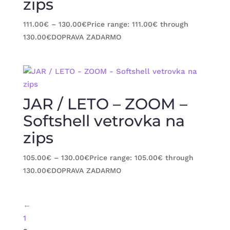
zips
111.00
€
–
130.00
€
Price range: 111.00€ through
130.00€
DOPRAVA ZADARMO
JAR / LETO – ZOOM –
Softshell vetrovka na
zips
105.00
€
–
130.00
€
Price range: 105.00€ through
130.00€
DOPRAVA ZADARMO
←
1