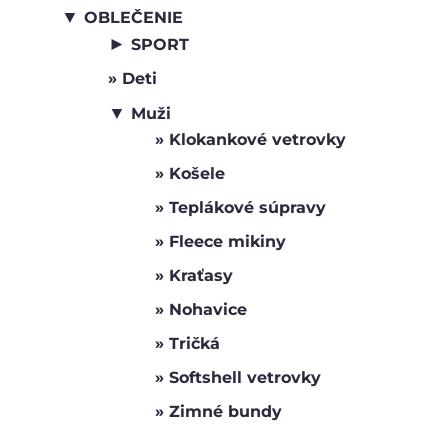
▼
OBLEČENIE
►
SPORT
Deti
▼
Muži
Klokankové vetrovky
Košele
Teplákové súpravy
Fleece mikiny
Kraťasy
Nohavice
Tričká
Softshell vetrovky
Zimné bundy