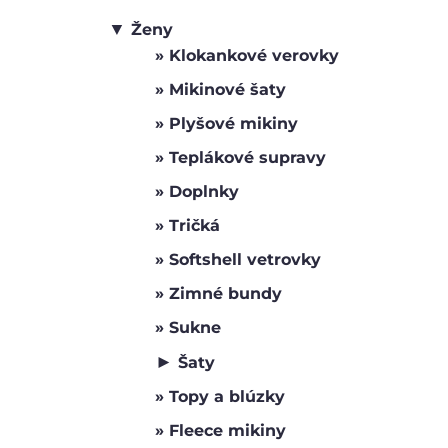
▼
Ženy
Klokankové verovky
Mikinové šaty
Plyšové mikiny
Teplákové supravy
Doplnky
Tričká
Softshell vetrovky
Zimné bundy
Sukne
►
Šaty
Topy a blúzky
Fleece mikiny