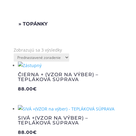
TOPÁNKY
Zobrazujú sa 3 výsledky
ČIERNA + (VZOR NA VÝBER) –
TEPLÁKOVÁ SÚPRAVA
88.00
€
SIVÁ +(VZOR NA VÝBER) –
TEPLÁKOVÁ SÚPRAVA
88.00
€