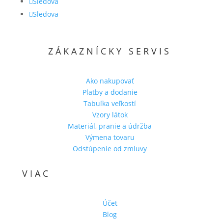
Sledova
Sledova
ZÁKAZNÍCKY SERVIS
Ako nakupovať
Platby a dodanie
Tabuľka veľkostí
Vzory látok
Materiál, pranie a údržba
Výmena tovaru
Odstúpenie od zmluvy
VIAC
Účet
Blog