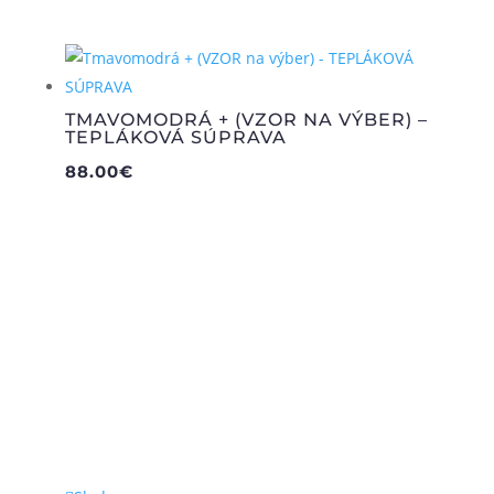
TMAVOMODRÁ + (VZOR NA VÝBER) –
TEPLÁKOVÁ SÚPRAVA
88.00
€