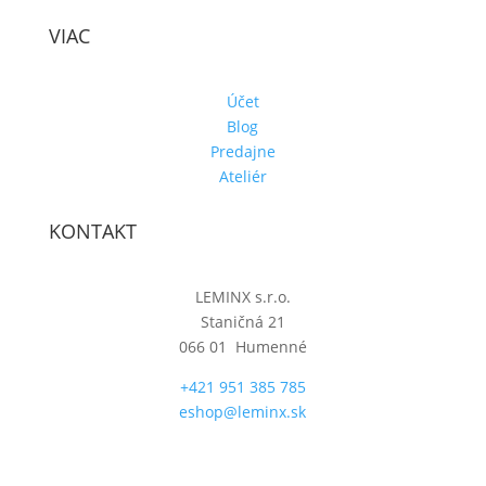
VIAC
Účet
Blog
Predajne
Ateliér
KONTAKT
LEMINX s.r.o.
Staničná 21
066 01 Humenné
+421 951 385 785
eshop@leminx.sk