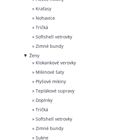
Kraťasy
Nohavice
Tričká
Softshell vetrovky
Zimné bundy
Ženy
▼
Klokankové verovky
Mikinové šaty
Plyšové mikiny
Teplákové supravy
Doplnky
Tričká
Softshell vetrovky
Zimné bundy
Sukne