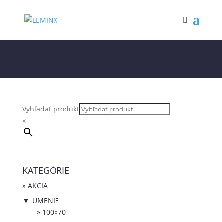
Vyhľadať produkt
×
KATEGÓRIE
AKCIA
UMENIE
▼
100×70